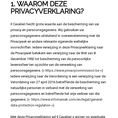
1. WAAROM DEZE
PRIVACYVERKLARING?
Il Cavalieri hecht grote waarde aan de bescherming van uw
privacy en persoonsgegevens. Wij gebruiken uw
persoonsgegevens uitsluitend in overeenstemming met de
Privacywet en andere relevante vigerende wettelijke
voorschriften. Iedere verwijzing in deze Privacyverklaring naar
de Privacywet betekent een verwijzing naar de Wet van 8
december 1992 tot bescherming van de persoonlijke
levenssfeer ten opzichte van de verwerking van
persoonsgegevens. («
https://www.privacycommission.be
»)
Iedere verwijzing naar de Verordening is een verwijzing naar de
Verordening van 27 april 2016 betreffende de bescherming van
natuurlijke personen in verband met de verwerking van
persoonsgegevens en betreffende het vrije verkeer van die
gegevens. («
https://www.infomaniak.com/en/legal/general-
data-protection-regulation
»)
Met deze Privacyverklaring wil Il Cavalieri u wijzen op eventuele