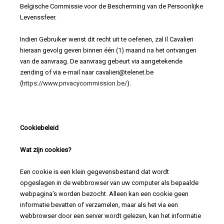
Belgische Commissie voor de Bescherming van de Persoonlijke
Levenssfeer.
Indien Gebruiker wenst dit recht uit te oefenen, zal Il Cavalieri
hieraan gevolg geven binnen één (1) maand na het ontvangen
van de aanvraag. De aanvraag gebeurt via aangetekende
zending of via e-mail naar cavalieri@telenet.be
(
https://www.privacycommission.be/
).
Cookiebeleid
Wat zijn cookies?
Een cookie is een klein gegevensbestand dat wordt
opgeslagen in de webbrowser van uw computer als bepaalde
webpagina’s worden bezocht. Alleen kan een cookie geen
informatie bevatten of verzamelen, maar als het via een
webbrowser door een server wordt gelezen, kan het informatie