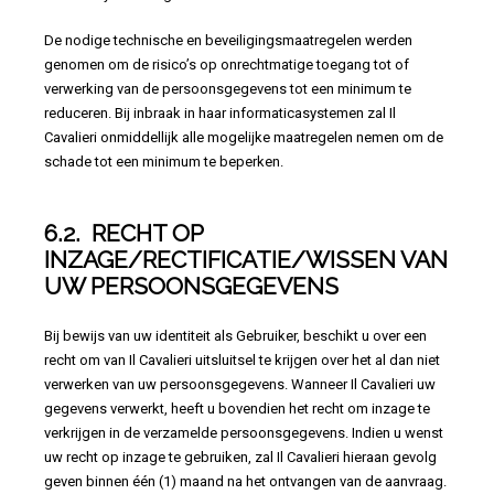
De nodige technische en beveiligingsmaatregelen werden
genomen om de risico’s op onrechtmatige toegang tot of
verwerking van de persoonsgegevens tot een minimum te
reduceren. Bij inbraak in haar informaticasystemen zal Il
Cavalieri onmiddellijk alle mogelijke maatregelen nemen om de
schade tot een minimum te beperken.
6.2. RECHT OP
INZAGE/RECTIFICATIE/WISSEN VAN
UW PERSOONSGEGEVENS
Bij bewijs van uw identiteit als Gebruiker, beschikt u over een
recht om van Il Cavalieri uitsluitsel te krijgen over het al dan niet
verwerken van uw persoonsgegevens. Wanneer Il Cavalieri uw
gegevens verwerkt, heeft u bovendien het recht om inzage te
verkrijgen in de verzamelde persoonsgegevens. Indien u wenst
uw recht op inzage te gebruiken, zal Il Cavalieri hieraan gevolg
geven binnen één (1) maand na het ontvangen van de aanvraag.