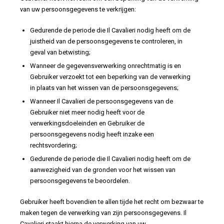
van uw persoonsgegevens te verkrijgen:
Gedurende de periode die Il Cavalieri nodig heeft om de
juistheid van de persoonsgegevens te controleren, in
geval van betwisting;
Wanneer de gegevensverwerking onrechtmatig is en
Gebruiker verzoekt tot een beperking van de verwerking
in plaats van het wissen van de persoonsgegevens;
Wanneer Il Cavalieri de persoonsgegevens van de
Gebruiker niet meer nodig heeft voor de
verwerkingsdoeleinden en Gebruiker de
persoonsgegevens nodig heeft inzake een
rechtsvordering;
Gedurende de periode die Il Cavalieri nodig heeft om de
aanwezigheid van de gronden voor het wissen van
persoonsgegevens te beoordelen.
Gebruiker heeft bovendien te allen tijde het recht om bezwaar te
maken tegen de verwerking van zijn persoonsgegevens. Il
Cavalieri staakt hierna de verwerking van uw