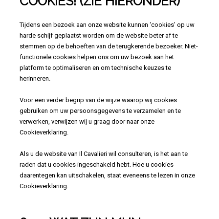
COOKIES! (ZIE HIERONDER)
Tijdens een bezoek aan onze website kunnen ‘cookies’ op uw
harde schijf geplaatst worden om de website beter af te
stemmen op de behoeften van de terugkerende bezoeker. Niet-
functionele cookies helpen ons om uw bezoek aan het
platform te optimaliseren en om technische keuzes te
herinneren.
Voor een verder begrip van de wijze waarop wij cookies
gebruiken om uw persoonsgegevens te verzamelen en te
verwerken, verwijzen wij u graag door naar onze
Cookieverklaring.
Als u de website van Il Cavalieri wil consulteren, is het aan te
raden dat u cookies ingeschakeld hebt. Hoe u cookies
daarentegen kan uitschakelen, staat eveneens te lezen in onze
Cookieverklaring.