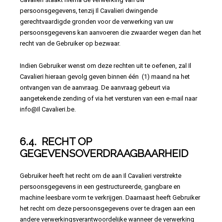
persoonsgegevens, tenzij Il Cavalieri dwingende
gerechtvaardigde gronden voor de verwerking van uw
persoonsgegevens kan aanvoeren die zwaarder wegen dan het
recht van de Gebruiker op bezwaar.
Indien Gebruiker wenst om deze rechten uit te oefenen, zal Il
Cavalieri hieraan gevolg geven binnen één (1) maand na het
ontvangen van de aanvraag. De aanvraag gebeurt via
aangetekende zending of via het versturen van een e-mail naar
info@Il Cavalieri.be.
6.4. RECHT OP
GEGEVENSOVERDRAAGBAARHEID
Gebruiker heeft het recht om de aan Il Cavalieri verstrekte
persoonsgegevens in een gestructureerde, gangbare en
machine leesbare vorm te verkrijgen. Daarnaast heeft Gebruiker
het recht om deze persoonsgegevens over te dragen aan een
andere verwerkingsverantwoordelijke wanneer de verwerking