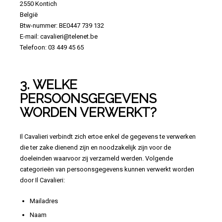
2550 Kontich
België
Btw-nummer: BE0447 739 132
E-mail: cavalieri@telenet.be
Telefoon: 03 449 45 65
3. WELKE
PERSOONSGEGEVENS
WORDEN VERWERKT?
Il Cavalieri verbindt zich ertoe enkel de gegevens te verwerken
die ter zake dienend zijn en noodzakelijk zijn voor de
doeleinden waarvoor zij verzameld werden. Volgende
categorieën van persoonsgegevens kunnen verwerkt worden
door Il Cavalieri:
Mailadres
Naam