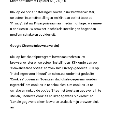
Microsoft Internet Explorer 6.0, 7.0, 8.0
Klik op de optie ‘Instellingen’ boven in uw browservenster,
selecteer ‘Internetinstellingen’ en klik dan op het tabblad
‘Privacy’. Zet uw Privacy-niveau naar medium of lager, waarmee
u cookies in uw browser inschakelt. Instellingen hoger dan
medium schakelen cookies uit.
Google Chrome (nieuwste versie)
Klik op het sleutelpictogram bovenaan rechts in uw
browservenster en selecteer ‘Instellingen’. Klik onderaan op
‘Geavanceerde opties’ en zoek het ‘Privacy’-gedeelte. Klik op
‘Instellingen voor inhoud’ en selecteer onder het gedeelte
‘Cookies’ bovenaan ‘Toestaan dat lokale gegevens worden
ingesteld’ om cookies in te schakelen. Om cookies uit te
schakelen vinkt u de opties ‘Sites niet toestaan gegevens in te
stellen’, ‘Indirecte cookies en sitegegevens blokkeren’ en
‘Lokale gegevens alleen bewaren totdat ik mijn browser sluit’
aan.