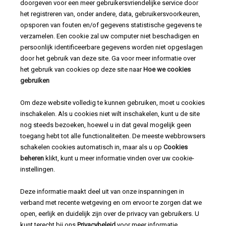
doorgeven voor een meer gebruikersvriendelijke service door
het registreren van, onder andere, data, gebruikersvoorkeuren,
opsporen van fouten en/of gegevens statistische gegevens te
verzamelen. Een cookie zal uw computer niet beschadigen en
persoonlijk identificeerbare gegevens worden niet opgeslagen
door het gebruik van deze site. Ga voor meer informatie over
het gebruik van cookies op deze site naar
Hoe we cookies
gebruiken
Om deze website volledig te kunnen gebruiken, moet u cookies
inschakelen. Als u cookies niet wilt inschakelen, kunt u de site
nog steeds bezoeken, hoewel u in dat geval mogelijk geen
toegang hebt tot alle functionaliteiten. De meeste webbrowsers
schakelen cookies automatisch in, maar als u op
Cookies
beheren
klikt, kunt u meer informatie vinden over uw cookie-
instellingen.
Deze informatie maakt deel uit van onze inspanningen in
verband met recente wetgeving en om ervoor te zorgen dat we
open, eerlijk en duidelijk zijn over de privacy van gebruikers. U
kunt terecht bij ons
Privacybeleid
voor meer informatie.