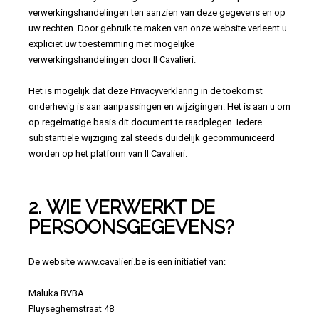
verwerkingshandelingen ten aanzien van deze gegevens en op
uw rechten. Door gebruik te maken van onze website verleent u
expliciet uw toestemming met mogelijke
verwerkingshandelingen door Il Cavalieri.
Het is mogelijk dat deze Privacyverklaring in de toekomst
onderhevig is aan aanpassingen en wijzigingen. Het is aan u om
op regelmatige basis dit document te raadplegen. Iedere
substantiële wijziging zal steeds duidelijk gecommuniceerd
worden op het platform van Il Cavalieri.
2. WIE VERWERKT DE
PERSOONSGEGEVENS?
De website www.cavalieri.be is een initiatief van:
Maluka BVBA
Pluyseghemstraat 48