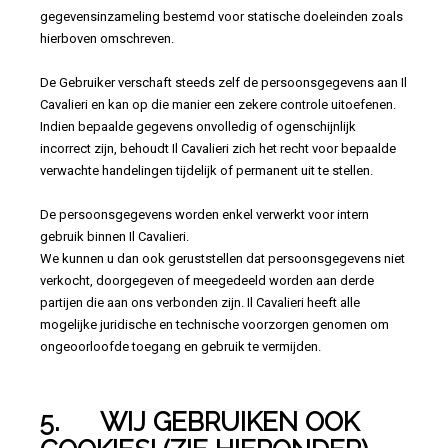
gegevensinzameling bestemd voor statische doeleinden zoals
hierboven omschreven.
De Gebruiker verschaft steeds zelf de persoonsgegevens aan Il
Cavalieri en kan op die manier een zekere controle uitoefenen.
Indien bepaalde gegevens onvolledig of ogenschijnlijk
incorrect zijn, behoudt Il Cavalieri zich het recht voor bepaalde
verwachte handelingen tijdelijk of permanent uit te stellen.
De persoonsgegevens worden enkel verwerkt voor intern
gebruik binnen Il Cavalieri.
We kunnen u dan ook geruststellen dat persoonsgegevens niet
verkocht, doorgegeven of meegedeeld worden aan derde
partijen die aan ons verbonden zijn. Il Cavalieri heeft alle
mogelijke juridische en technische voorzorgen genomen om
ongeoorloofde toegang en gebruik te vermijden.
5. WIJ GEBRUIKEN OOK